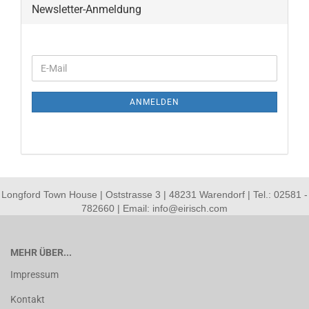
Newsletter-Anmeldung
WEITER
E-
ZUR
Mail
NEWSLETTER-
ANMELDUNG
ANMELDEN
Longford Town House | Oststrasse 3 | 48231 Warendorf | Tel.: 02581 -
782660 | Email: info@eirisch.com
MEHR ÜBER...
Impressum
Kontakt