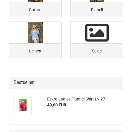
Cotton
Flanell
Leinen
Seide
Bestseller
Eskra La­dies Flan­nel Shirt LV 27
49,80 EUR