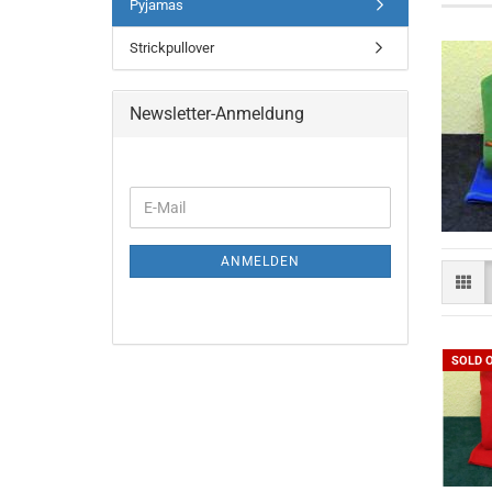
Pyjamas
Strickpullover
Newsletter-Anmeldung
WEITER
E-
ZUR
Mail
NEWSLETTER-
ANMELDUNG
ANMELDEN
SOLD 