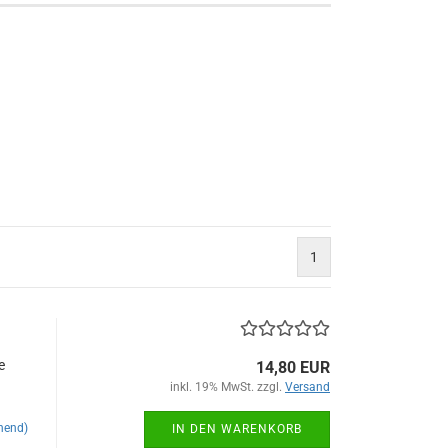
1
e
14,80 EUR
inkl. 19% MwSt. zzgl.
Versand
hend)
IN DEN WARENKORB