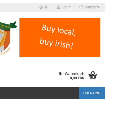
DE
Login
Merkzettel
Ihr Warenkorb
0,00 EUR
ÜBER UNS