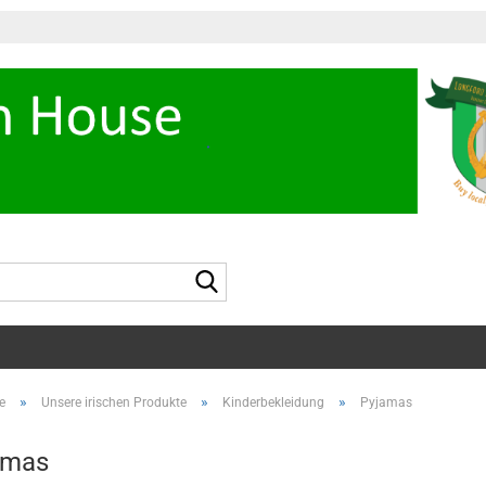
Suche...
»
»
»
e
Unsere irischen Produkte
Kinderbekleidung
Pyjamas
amas