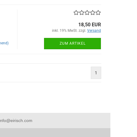
18,50 EUR
inkl. 19% MwSt. zzgl.
Versand
hend)
ZUM ARTIKEL
1
 info@eirisch.com