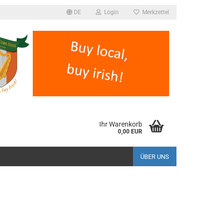
DE
Login
Merkzettel
Ihr Warenkorb
0,00 EUR
ÜBER UNS