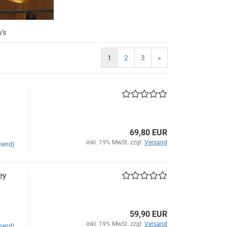
's
1
2
3
»
69,80 EUR
inkl. 19% MwSt. zzgl.
Versand
hend)
ey
59,90 EUR
inkl. 19% MwSt. zzgl.
Versand
hend)