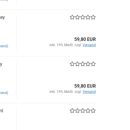
key
59,80 EUR
inkl. 19% MwSt. zzgl.
Versand
hend)
ey
59,80 EUR
inkl. 19% MwSt. zzgl.
Versand
hend)
ml