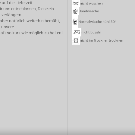
 auf die Lieferzeit
nicht waschen
r uns entschlossen, Diese ein
Handwäsche
 verlängern.
 aber natürlich weiterhin bemüht,
°
Normalwäsche kühl 30
r unsere
nicht bügeln
ft so kurz wie möglich zu halten!
nicht im Trockner trocknen