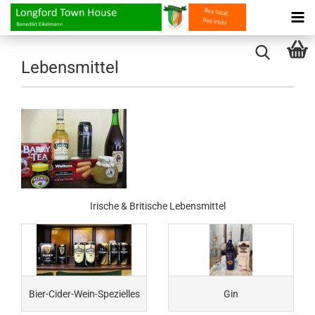
Lebensmittel
Irische & Britische Lebensmittel
Bier-Cider-Wein-Spezielles
Gin