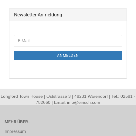
Newsletter-Anmeldung
WEITER
E-
ZUR
Mail
NEWSLETTER-
ANMELDUNG
ANMELDEN
Longford Town House | Oststrasse 3 | 48231 Warendorf | Tel.: 02581 -
782660 | Email: info@eirisch.com
MEHR ÜBER...
Impressum