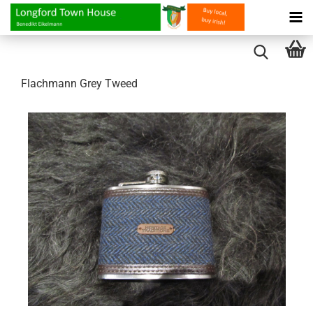
Flach­mann Grey Tweed