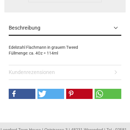
Beschreibung
Edelstahl Flachmann in grauem Tweed
Füllmenge: ca. 4Oz = 114ml
Kundenrezensionen
Longford Town House | Oststrasse 3 | 48231 Warendorf | Tel.: 02581 -